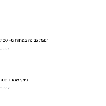
עוגת גבינה בפחות מ- 20 ש"ח
xbinov
ניוקי שמנת פטרי
xbinov