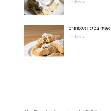
alexbinov
 אפיה בסגנון אלפחורס
alexbinov