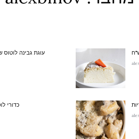
עוגת גבינה לוטוס ש
ale
ות
כדורי לוטוס מ-3
ale