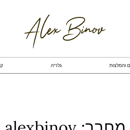
ם והמלצות
גלריה
קצ
מחבר:
alexbinov