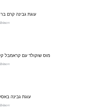
עוגת גבינה קרם ברו
xbinov
מוס שוקולד עם קראמבל קק
xbinov
עוגת גבינה באסק
xbinov