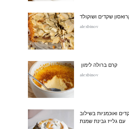
ואסון שקדים ושוקולד
alexbinov
קרם ברולה לימון
alexbinov
ים ואוכמניות בשילוב
עם גלייז גבינת שמנת