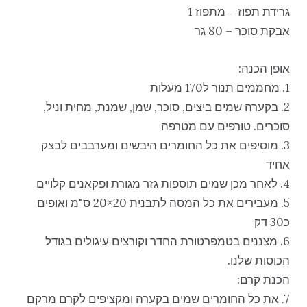
גרידת תפוז – מתפוז 1
אבקת סוכר – 80 גר
אופן הכנה:
1. מחממים תנור ל170 מעלות
2. בקערה שמים ביצים, סוכר, שמן, שמנת, מחית וניל,
סוכרים. טורפים עם מטרפה
3. מוסיפים את כל החומרים היבשים ומערבבים לבצק
אחיד
4. לאחר מכן שמים תוספות גזר מגורת ופקאנים קלויים
5. מעבירים את כל המסה לתבנית 20×20 ס"מ ואופים
כ30 דק
6. מצננים בטמפרטורת החדר וקורצים עיגולים בגודל
הכוסות שלנו.
הכנת קרם:
7. את כל החומרים שמים בקערה ומקציפים לקרם מרקם