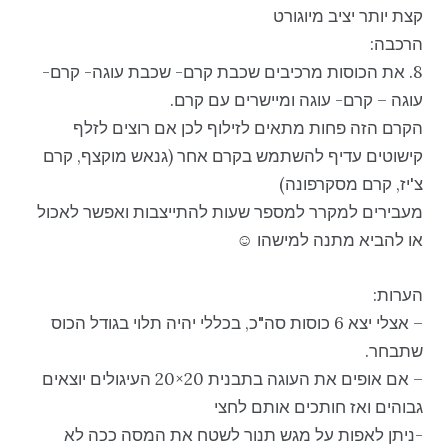
קצת יותר יציב מיוגורט
הרכבה:
8. את הכוסות מרכיבים שכבת קרם- שכבת עוגה- קרם-
עוגה – קרם- עוגה ומיישרים עם קרם.
הקרם הזה פחות מתאים לזילוף לכן אם רוצים לזלף
קישוטים עדיף להשתמש בקרם אחר (גנאש מוקצף, קרם
צ'יז, קרם מסקרפונה)
מעבירים למקרר למספר שעות להתייצבות ואפשר לאכול
או להביא מתנה למישהו ☺️
הערות:
– אצלי יצא 6 כוסות סה"כ, בכללי יהיה תלוי בגודל הכוס
שתבחר.
– אם אופים את העוגה בתבנית 20×20 העיגולים יוצאים
גבוהים ואז חותכים אותם לחצי
-ניתן לאפות על מגש תנור לשטח את המסה ככה לא