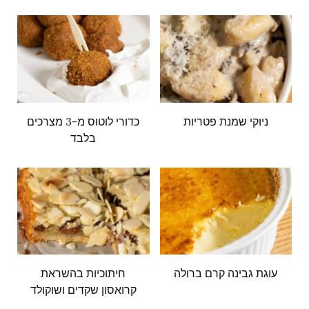
ניוקי שמנת פטריות
כדורי לוטוס מ-3 מצרכים
בלבד
עוגת גבינה קרם ברולה
חיתוכיות בהשראת
קרואסון שקדים ושוקולד