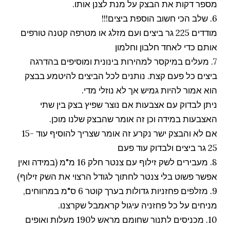
מספר דקות את הבצק על מנת לצנן אותו.
6. שלב הכי חשוב הוספת ביצים!!!
מודדים 225 גר ביצים ועם מזלג או מטרפה קטנה טורפים
אותם כדי לאחד חלבון וחלמון
7. מעלים במיקסר למהירות בינונית ומוסיפים בהדרגה
ביצים כל פעם קצת. נותנים לכל הביצים להיטמע בבצק
הוא אמור להיות גמיש אך לא נוזלי מדי.
ניתן לבדוק עם אצבעות אם נוצר שפיץ בצק בין שתי
האצבעות במידה וכן זה אומר שהבצק שלנו מוכן.
אם לא והבצק ישר נקרע זה אומר שצריך להוסיף עוד 15-
25 גר ביצים ולבדוק עוד פעם
8. מעבירים לשק זילוף עם צנטר חלק 16 מ"מ (במידה ואין
אפשר פשוט בלי צנטר לחתוך לגודל הרצוי את השק זילוף)
9. מזלפים פחזניות גדולות בערך קוטר 6 ס"מ במרווחים,
מניחים על כל פחזניה עיגול קראמבל שקרצנו.
10. מכניסים לתנור שחומם מראש ל190 מעלות ואופים