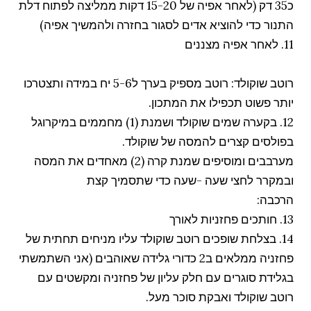
כ35 דק (לאחר אפיה של 15-20 דקות ממליצה לפתוח דלת
התנור כדי להוציא אדים לסגור בחזרה ולהמשיך אפיה)
11. לאחר אפיה מצננים
רוטב שוקולד: רוטב מספיק בערך ל5-6 יח במידה ותצטרכו
יותר פשוט תכפילו את המתכון.
12. בקערה שמים שוקולד ושמנת (1) מחממים במיקרוגל
בפולסים קצרים להמסה של שוקולד.
מערבבים ומוסיפים שמנת קרה (2) מאחדים את המסה
ובמקרר לחצי שעה -שעה כדי שתסמיך קצת
הרכבה:
13. חותכים פחזניות לאורך
14. בצלחת שופכים רוטב שוקולד עליו מניחים תחתית של
פחזניה ממלאים ב2 כדורי גלידה שאוהבים (אני השתמשתי
בגלידת סוגרים עם חלק עליון של פחזניה ומקשטים עם
רוטב שוקולד ואבקת סוכר מעל.