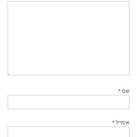
שם
*
אימייל
*